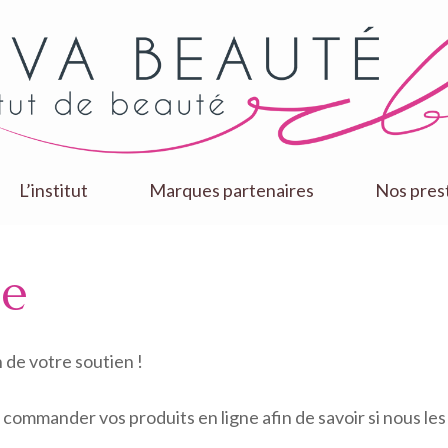
L’institut
Marques partenaires
Nos pres
ne
n de votre soutien !
et commander vos produits en ligne afin de savoir si nous le