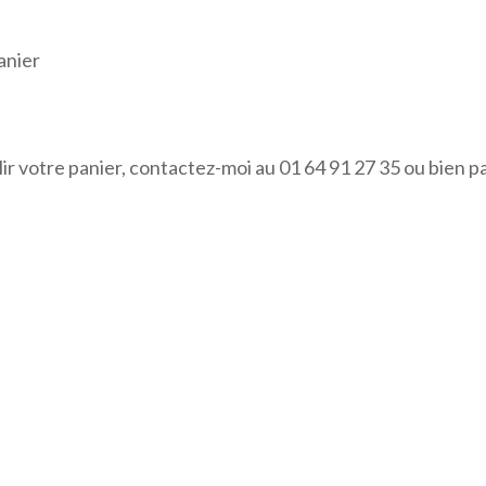
anier
lir votre panier, contactez-moi au 01 64 91 27 35 ou bien p