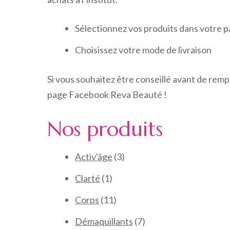
Sélectionnez vos produits dans votre p
Choisissez votre mode de livraison
Si vous souhaitez être conseillé avant de remp
page Facebook Reva Beauté !
Nos produits
3
Activ'âge
3
produits
1
Clarté
1
produit
11
Corps
11
produits
7
Démaquillants
7