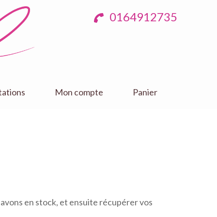
0164912735
tations
Mon compte
Panier
s avons en stock, et ensuite récupérer vos