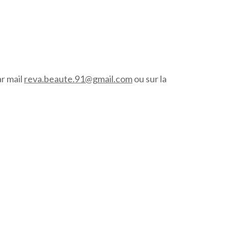
ar mail
reva.beaute.91@gmail.com
ou sur la