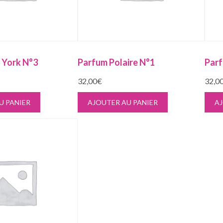
 York N°3
Parfum Polaire N°1
Parf
32,00
€
32,0
U PANIER
AJOUTER AU PANIER
AJ