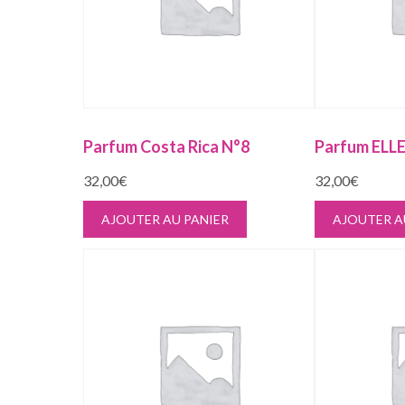
Parfum Costa Rica N°8
Parfum ELL
32,00
€
32,00
€
AJOUTER AU PANIER
AJOUTER A