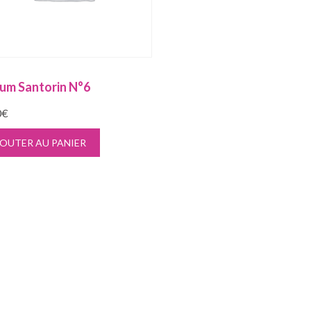
um Santorin N°6
0
€
OUTER AU PANIER