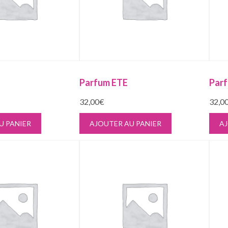
E
Parfum ETE
Par
32,00
€
32,0
U PANIER
AJOUTER AU PANIER
AJ