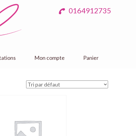
0164912735
tations
Mon compte
Panier