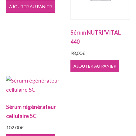
AJOUTER AU PANIER
Sérum NUTRI’VITAL
440
98,00
€
AJOUTER AU PANIER
Sérum régénérateur
cellulaire 5C
102,00
€