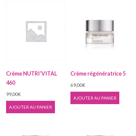
Crème NUTRI’VITAL
Crème régénératrice 5
460
69,00
€
99,00
€
AJOUTER AU PANIER
AJOUTER AU PANIER