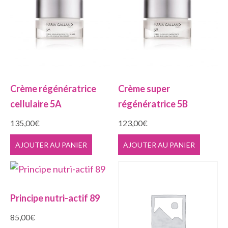
Crème régénératrice
Crème super
cellulaire 5A
régénératrice 5B
135,00
€
123,00
€
AJOUTER AU PANIER
AJOUTER AU PANIER
Principe nutri-actif 89
85,00
€