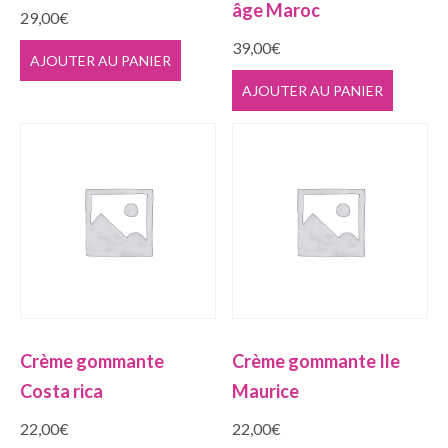
âge Maroc
29,00
€
39,00
€
AJOUTER AU PANIER
AJOUTER AU PANIER
Crème gommante
Crème gommante Ile
Costa rica
Maurice
22,00
€
22,00
€