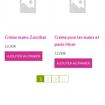
Crème mains Zanzibar
Crème pour les mains et
pieds Hiver
12,00
€
12,00
€
AJOUTER AU PANIER
AJOUTER AU PANIER
1
2
3
→