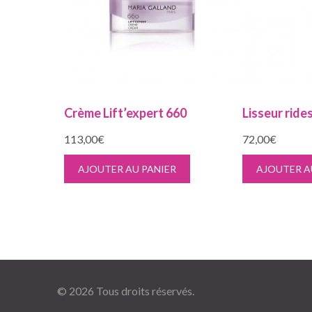
Crème Lift’expert 660
Lisseur ride
113,00
€
72,00
€
AJOUTER AU PANIER
AJOUTER A
© 2026
Tous droits réservés.