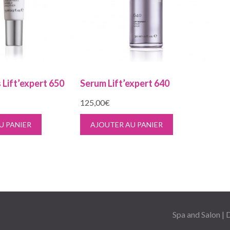
s Lift’expert 650
Serum Lift’expert 640
125,00
€
U PANIER
AJOUTER AU PANIER
Spa and Salon |