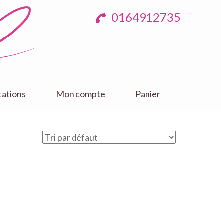
0164912735
tations
Mon compte
Panier