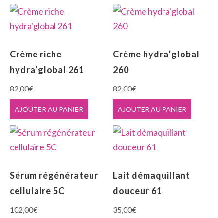
Crème riche
Crème hydra’global
hydra’global 261
260
82,00
€
82,00
€
AJOUTER AU PANIER
AJOUTER AU PANIER
Sérum régénérateur
Lait démaquillant
cellulaire 5C
douceur 61
102,00
€
35,00
€