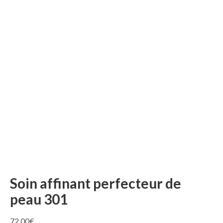
Soin affinant perfecteur de
peau 301
72,00
€