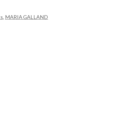
ts
,
MARIA GALLAND