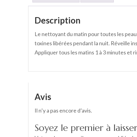
Description
Le nettoyant du matin pour toutes les peau
toxines libérées pendant la nuit. Réveille in
Appliquer tous les matins 1 à 3 minutes et ri
Avis
Il n’y a pas encore d’avis.
Soyez le premier à laisse