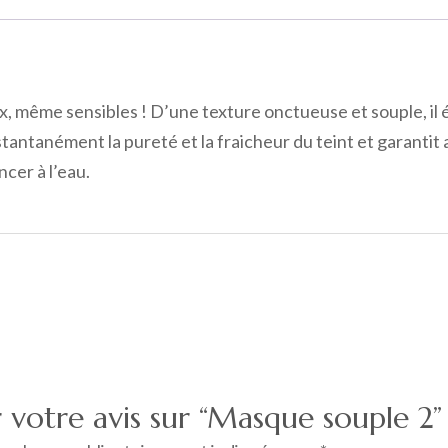
x, même sensibles ! D’une texture onctueuse et souple, il 
stantanément la pureté et la fraicheur du teint et garantit 
ncer à l’eau.
r votre avis sur “Masque souple 2”