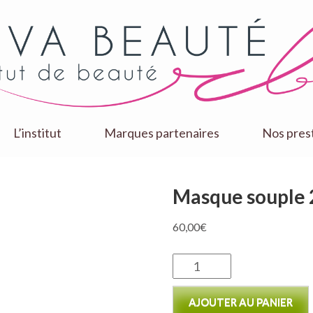
L’institut
Marques partenaires
Nos pres
Masque souple 
60,00
€
quantité
de
AJOUTER AU PANIER
Masque