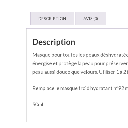
DESCRIPTION
AVIS (0)
Description
Masque pour toutes les peaux déshydratées.
énergise et protège la peau pour préserver
peau aussi douce que velours. Utiliser 1 à 2 
Remplace le masque froid hydratant n°92 m
50ml