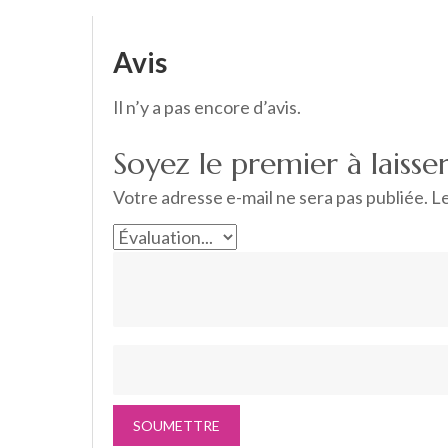
Avis
Il n’y a pas encore d’avis.
Soyez le premier à lais
Votre adresse e-mail ne sera pas publiée.
Le