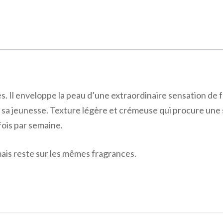
 Il enveloppe la peau d’une extraordinaire sensation de 
 sa jeunesse. Texture légère et crémeuse qui procure une 
fois par semaine.
ais reste sur les mêmes fragrances.