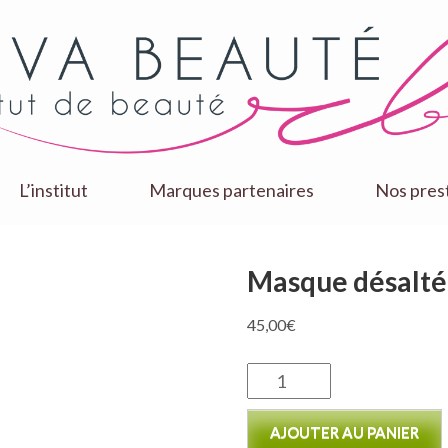
L’institut
Marques partenaires
Nos pres
Masque désalt
45,00
€
quantité
de
AJOUTER AU PANIER
Masque